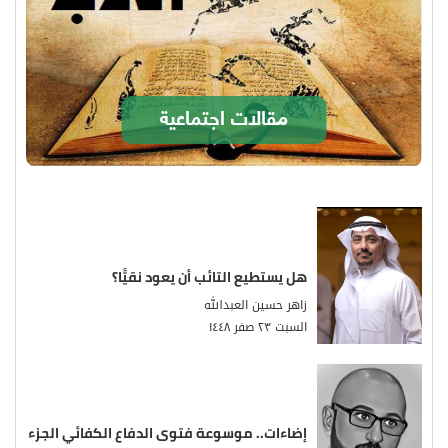
مقالات اجتماعية
هل يستطيع التائب أن يعود نقيًّا؟
زاهر حسين العبدالله
السبت ٢٣ صفر ١٤٤٨
إضاءات.. موسوعة فتوى الدفاع الكفائي الجزء