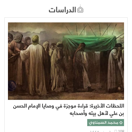
الدراسات
اللحظات الأخيرة: قراءة موجزة في وصايا الإمام الحسن
بن علي لأهل بيته وأصحابه
محمد السمناوي
108