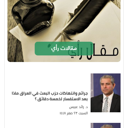
مقالات رأي
جرائم وانتهاكات حزب البعث في العراق ماذا
بعد الاستفسار لخمسة دقائق ؟
د. رائد عبيس
السبت ٢٣ صفر ١٤٤٨