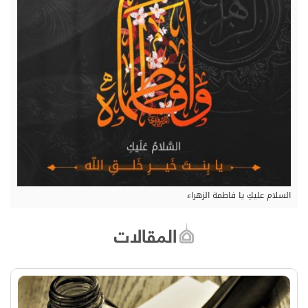
السلام عليكِ يا فاطمة الزهراء
المقالات