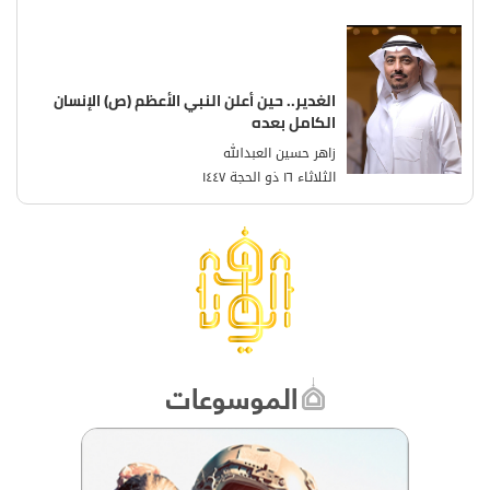
الغدير.. حين أعلن النبي الأعظم (ص) الإنسان
الكامل بعده
زاهر حسين العبدالله
الثلاثاء ١٦ ذو الحجة ١٤٤٧
الموسوعات