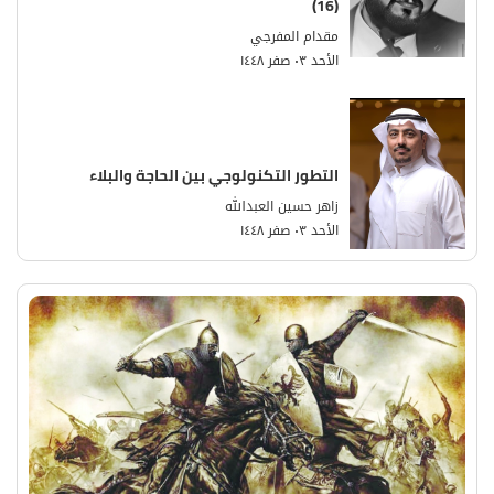
(16)
مقدام المفرجي
الأحد ٠٣ صفر ١٤٤٨
التطور التكنولوجي بين الحاجة والبلاء
زاهر حسين العبدالله
الأحد ٠٣ صفر ١٤٤٨